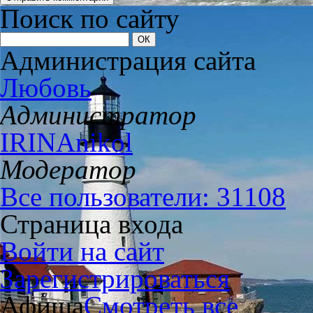
Поиск по сайту
Администрация сайта
Любовь
Администратор
IRINAnikol
Модератор
Все пользователи: 31108
Страница входа
Войти на сайт
Зарегистрироваться
Афиша
Смотреть все