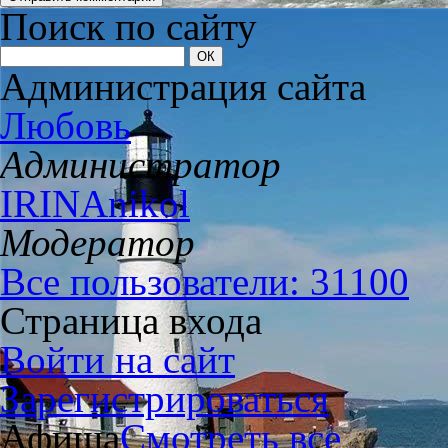
Поиск по сайту
Администрация сайта
Любовь
Администратор
IRINAnikol
Модератор
Все пользователи: 31100
Страница входа
Войти на сайт
Зарегистрироваться
Афиша
Смотреть все