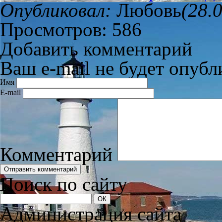
Опубликовал:
Любовь
(28.
Просмотров: 586
Добавить комментарий
Ваш e-mail не будет опубл
Имя
E-mail
Комментарий
Поиск по сайту
Администрация сайта