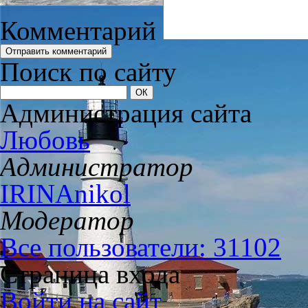
Комментарий
Поиск по сайту
Администрация сайта
Любовь
Администратор
IRINAnikol
Модератор
Все пользователи: 31102
Страница входа
Войти на сайт