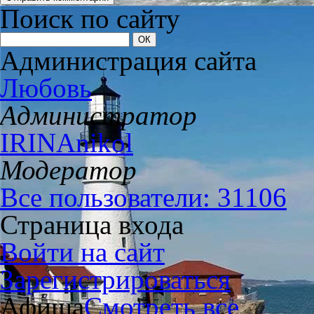
Поиск по сайту
Администрация сайта
Любовь
Администратор
IRINAnikol
Модератор
Все пользователи: 31106
Страница входа
Войти на сайт
Зарегистрироваться
Афиша
Смотреть все