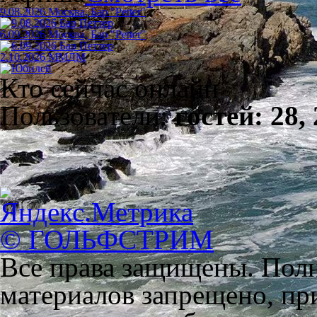
9.08.2026 Москва, Бар "Petter"
6.09.2026 Москва, Бар "Petter"
2.10.2026 ММДМ
Кто сейчас онлайн
Пользователи:
гостей: 28,
© ГОЛЬФСТРИМ
Все права защищены. Полн
материалов запрещено, пр