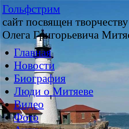
Гольфстрим
сайт посвящен творчеству
Олега Григорьевича Митя
Главная
Новости
Биография
Люди о Митяеве
Видео
Фото