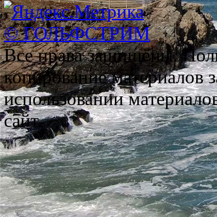
© ГОЛЬФСТРИМ
Все права защищены. Пол
копирование материалов з
использовании материало
сайт.