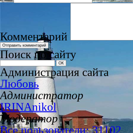
Комментарий
Поиск по сайту
Администрация сайта
Любовь
Администратор
IRINAnikol
Модератор
Все пользователи: 31102