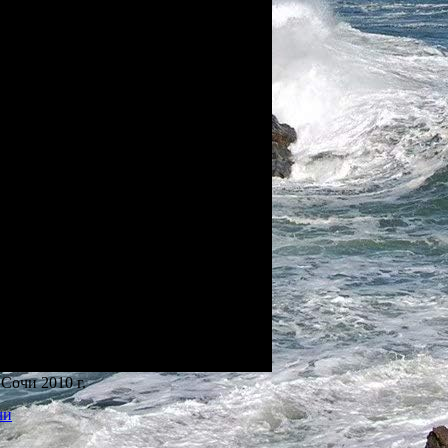
Сочи 2010 г.
чи