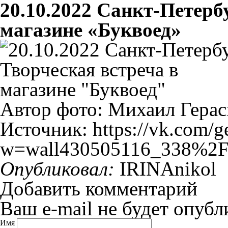
20.10.2022 Санкт-Петербу
магазине «Буквоед»
Автор фото: Михаил Гера
Источник: https://vk.com/
w=wall430505116_338%2F
Опубликовал:
IRINAnikol
Добавить комментарий
Ваш e-mail не будет опубл
Имя