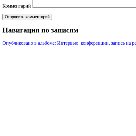
Комментарий
Навигация по записям
Опубликовано в альбоме:
Интервью, конференции, запись на р