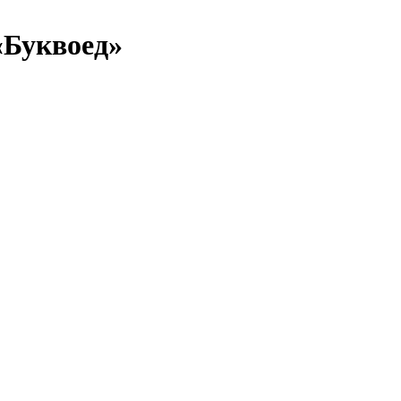
«Буквоед»