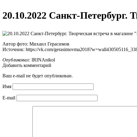
20.10.2022 Санкт-Петербург. 
Автор фото: Михаил Герасимов
Источник: https://vk.com/gerasimovma2018?w=wall430505116_33
Опубликовал:
IRINAnikol
Добавить комментарий
Ваш e-mail не будет опубликован.
Имя
E-mail