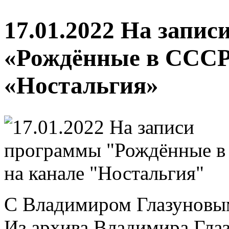
17.01.2022 На запи
«Рождённые в СССР
«Ностальгия»
С Владимиром Глазуновы
Из архива Владимира Гла