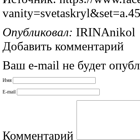
vanity=svetaskryl&set=a.
Опубликовал:
IRINAnikol
Добавить комментарий
Ваш e-mail не будет опубл
Имя
E-mail
Комментарий