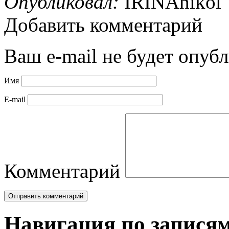
Опубликовал:
IRINAnikol
Добавить комментарий
Ваш e-mail не будет опубл
Имя
E-mail
Комментарий
Навигация по запися