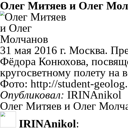
Олег Митяев и Олег Мо
31 мая 2016 г. Москва. Пр
Фёдора Конюхова, посвящ
кругосветному полету на
Фото: http://student-geolog
Опубликовал:
IRINAnikol
Олег Митяев и Олег Молч
IRINAnikol
: