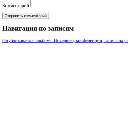
Комментарий
Навигация по записям
Опубликовано в альбоме:
Интервью, конференции, запись на р