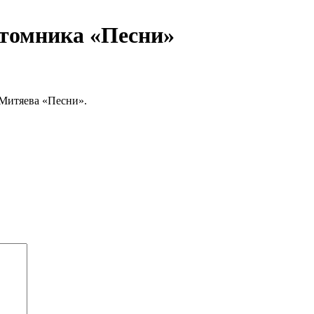
ёхтомника «Песни»
 Митяева «Песни».