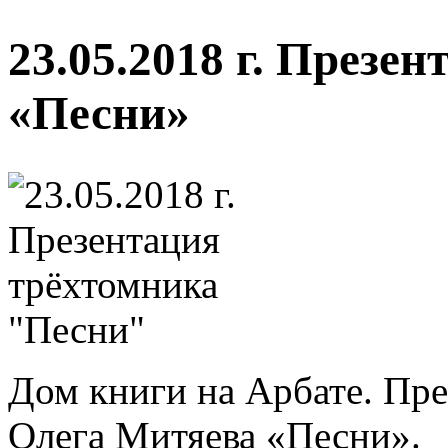
23.05.2018 г. Презе
«Песни»
Дом книги на Арбате. Пре
Олега Митяева «Песни».