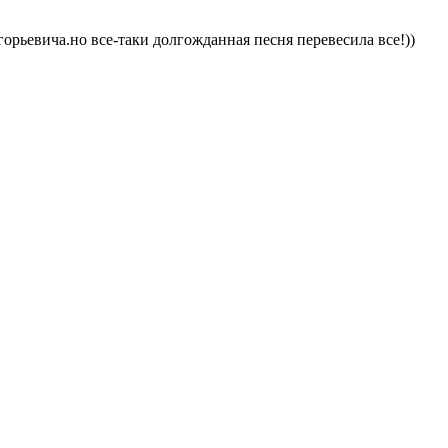
орьевича.но все-таки долгожданная песня перевесила все!))