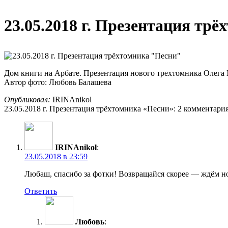
23.05.2018 г. Презентация тр
Дом книги на Арбате. Презентация нового трехтомника Олега
Автор фото: Любовь Балашева
Опубликовал:
IRINAnikol
23.05.2018 г. Презентация трёхтомника «Песни»: 2 комментари
IRINAnikol
:
23.05.2018 в 23:59
Любаш, спасибо за фотки! Возвращайся скорее — ждём н
Ответить
Любовь
: