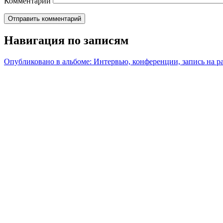
Комментарий
Навигация по записям
Опубликовано в альбоме:
Интервью, конференции, запись на р