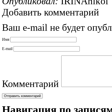
Опубликовал:
IRINAnikol
Добавить комментарий
Ваш e-mail не будет опубл
Имя
E-mail
Комментарий
Навигация по запися