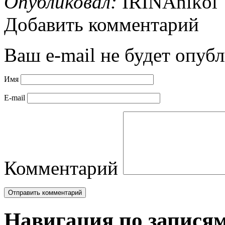
Опубликовал:
IRINAnikol
Добавить комментарий
Ваш e-mail не будет опубл
Имя
E-mail
Комментарий
Навигация по запися