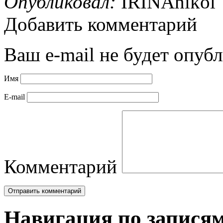
Опубликовал:
IRINAnikol
Добавить комментарий
Ваш e-mail не будет опубл
Имя
E-mail
Комментарий
Навигация по запися