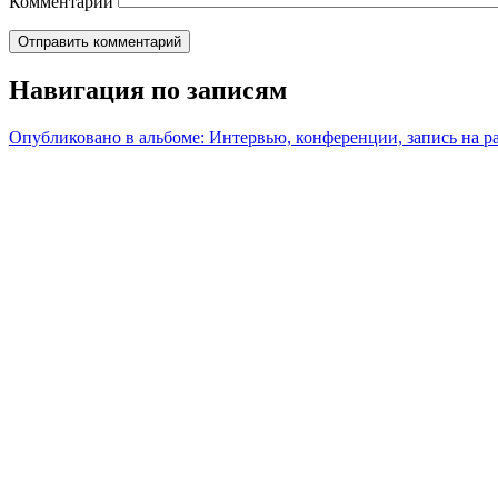
Комментарий
Навигация по записям
Опубликовано в альбоме:
Интервью, конференции, запись на р