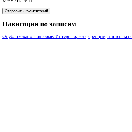
Комментарий
Навигация по записям
Опубликовано в альбоме:
Интервью, конференции, запись на р