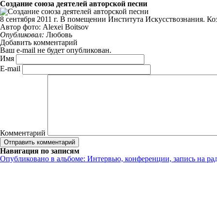
Создание союза деятелей авторской песни
8 сентября 2011 г. В помещении Института Искусствознания. Ко
Автор фото: Alexei Boitsov
Опубликовал:
Любовь
Добавить комментарий
Ваш e-mail не будет опубликован.
Имя
E-mail
Комментарий
Навигация по записям
Опубликовано в альбоме:
Интервью, конференции, запись на ра