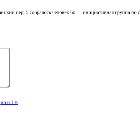
зицкий пер, 5 собралось человек 60 — инициативная группа по 
дио и ТВ