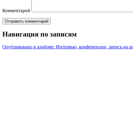
Комментарий
Навигация по записям
Опубликовано в альбоме:
Интервью, конференции, запись на р