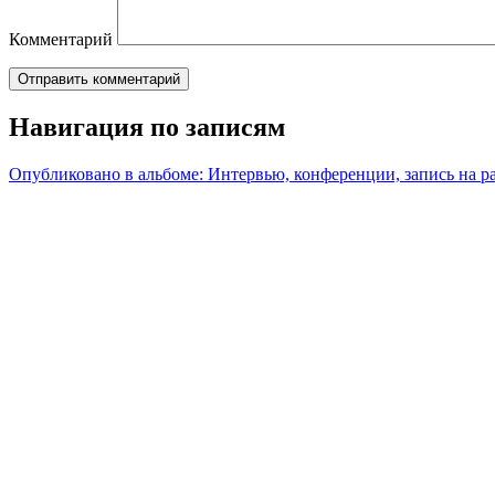
Комментарий
Навигация по записям
Опубликовано в альбоме:
Интервью, конференции, запись на р