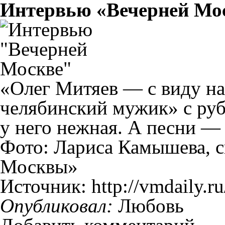
Интервью «Вечерней Мо
«Олег Митяев — с виду н
челябинский мужик» с ру
у него нежная. А песни — 
Фото: Лариса Камышева, с
Москвы»
Источник: http://vmdaily.r
Опубликовал:
Любовь