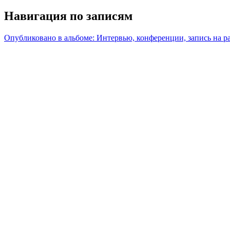
Навигация по записям
Опубликовано в альбоме:
Интервью, конференции, запись на р