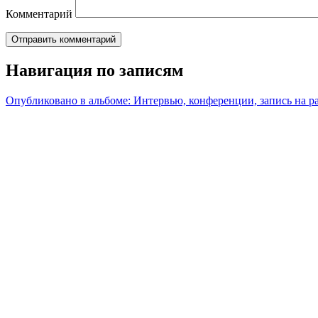
Комментарий
Навигация по записям
Опубликовано в альбоме:
Интервью, конференции, запись на р