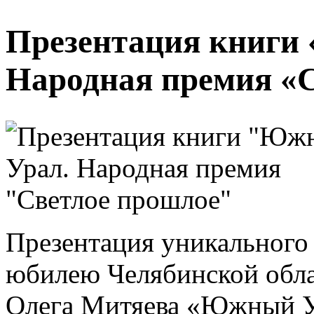
Презентация книги
Народная премия «
Презентация уникального 
юбилею Челябинской обла
Олега Митяева «Южный У