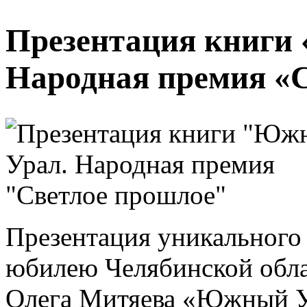
Презентация книги
Народная премия «
Презентация уникального 
юбилею Челябинской обла
Олега Митяева «Южный У