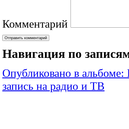
Комментарий
Навигация по запися
Опубликовано в альбоме:
запись на радио и ТВ