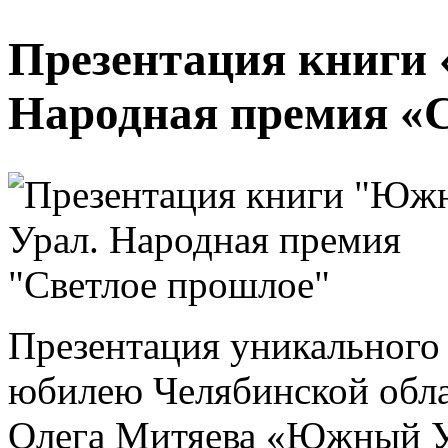
Презентация книги
Народная премия «
Презентация уникального 
юбилею Челябинской обла
Олега Митяева «Южный У