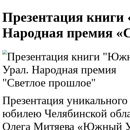
Презентация книги
Народная премия «
Презентация уникального 
юбилею Челябинской обла
Олега Митяева «Южный У