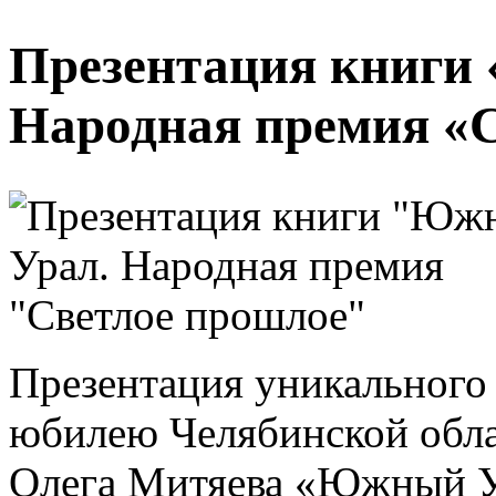
Презентация книги
Народная премия «
Презентация уникального 
юбилею Челябинской обла
Олега Митяева «Южный У