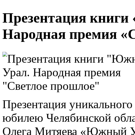
Презентация книги
Народная премия «
Презентация уникального 
юбилею Челябинской обла
Олега Митяева «Южный У