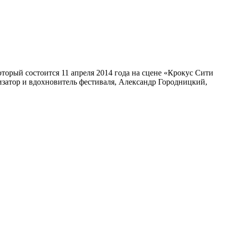
орый состоится 11 апреля 2014 года на сцене «Крокус Сити
затор и вдохновитель фестиваля, Александр Городницкий,