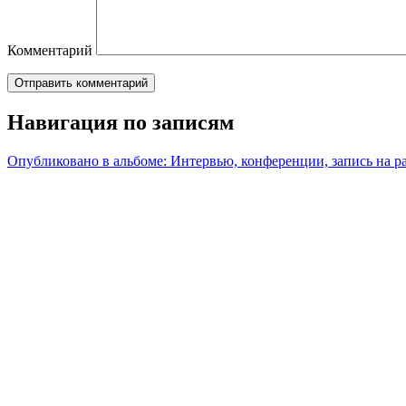
Комментарий
Навигация по записям
Опубликовано в альбоме:
Интервью, конференции, запись на р