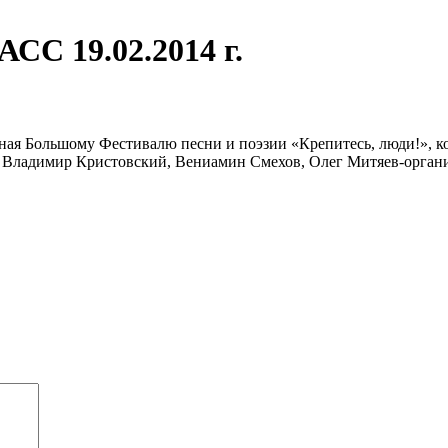
СС 19.02.2014 г.
я Большому Фестивалю песни и поэзии «Крепитесь, люди!», кот
 Владимир Кристовский, Вениамин Смехов, Олег Митяев-органи