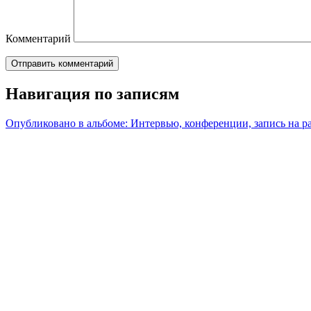
Комментарий
Навигация по записям
Опубликовано в альбоме:
Интервью, конференции, запись на р