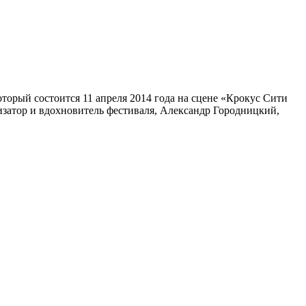
орый состоится 11 апреля 2014 года на сцене «Крокус Сити
затор и вдохновитель фестиваля, Александр Городницкий,