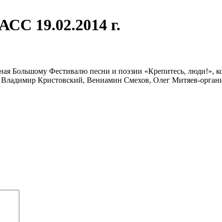
СС 19.02.2014 г.
я Большому Фестивалю песни и поэзии «Крепитесь, люди!», кот
 Владимир Кристовский, Вениамин Смехов, Олег Митяев-органи