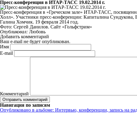
Пресс-конференция в ИТАР-ТАСС 19.02.2014 г.
Пресс-конференция в «Греческом зале» ИТАР-ТАСС, посвященная
Холл». Участники пресс-конференции: Капиталина Сундукова, 
Галина Хомчик. 19 февраля 2014 год.
Фото: Сергей Данилов. Сайт «Гольфстрим»
Опубликовал:
Любовь
Добавить комментарий
Ваш e-mail не будет опубликован.
Имя
E-mail
Комментарий
Навигация по записям
Опубликовано в альбоме:
Интервью, конференции, запись на ра