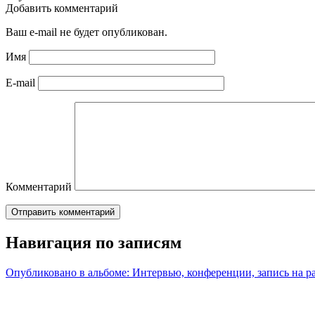
Добавить комментарий
Ваш e-mail не будет опубликован.
Имя
E-mail
Комментарий
Навигация по записям
Опубликовано в альбоме:
Интервью, конференции, запись на р