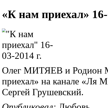
«К нам приехал» 16-0
Олег МИТЯЕВ и Родион М
приехал» на канале «Ля М
Сергей Грушевский.
Опубликовал:
Любовь