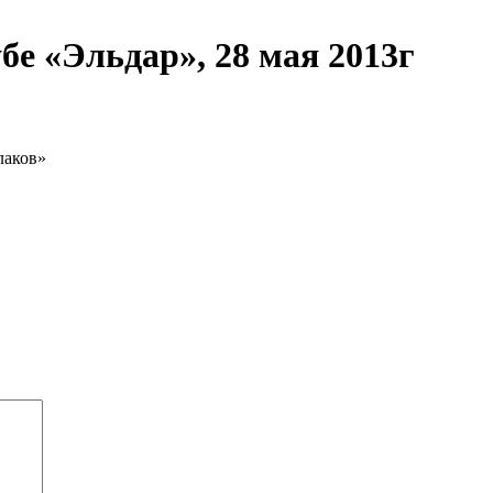
е «Эльдар», 28 мая 2013г
лаков»