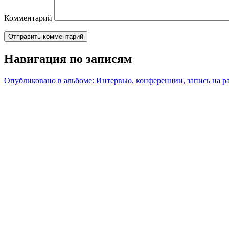
Комментарий
Навигация по записям
Опубликовано в альбоме:
Интервью, конференции, запись на р