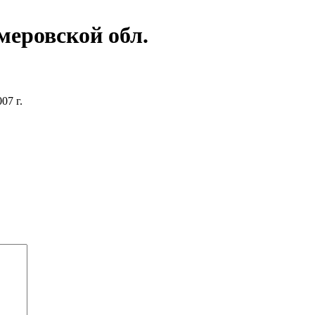
емеровской обл.
07 г.