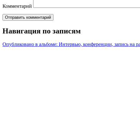
Комментарий
Навигация по записям
Опубликовано в альбоме:
Интервью, конференции, запись на р