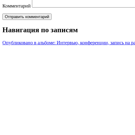
Комментарий
Навигация по записям
Опубликовано в альбоме:
Интервью, конференции, запись на р