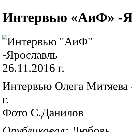
Интервью «АиФ» -Яр
Интервью Олега Митяева 
г.
Фото С.Данилов
Опубликовал:
Любовь