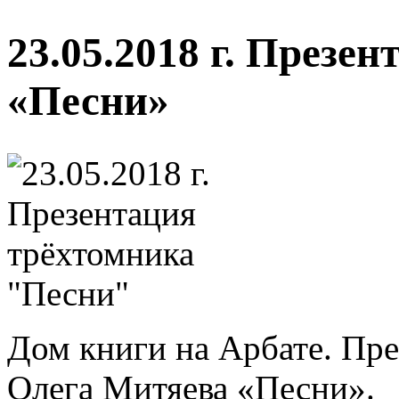
23.05.2018 г. Презе
«Песни»
Дом книги на Арбате. Пре
Олега Митяева «Песни».