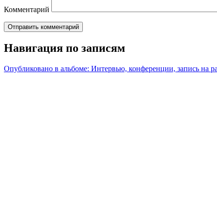
Комментарий
Навигация по записям
Опубликовано в альбоме:
Интервью, конференции, запись на р