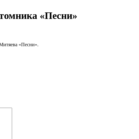
ёхтомника «Песни»
 Митяева «Песни».