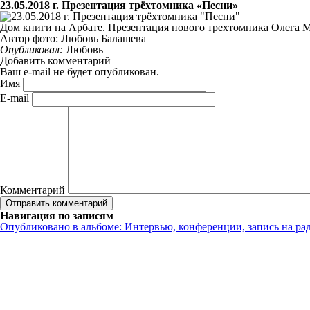
23.05.2018 г. Презентация трёхтомника «Песни»
Дом книги на Арбате. Презентация нового трехтомника Олега 
Автор фото: Любовь Балашева
Опубликовал:
Любовь
Добавить комментарий
Ваш e-mail не будет опубликован.
Имя
E-mail
Комментарий
Навигация по записям
Опубликовано в альбоме:
Интервью, конференции, запись на ра