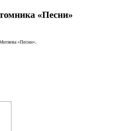
ёхтомника «Песни»
 Митяева «Песни».