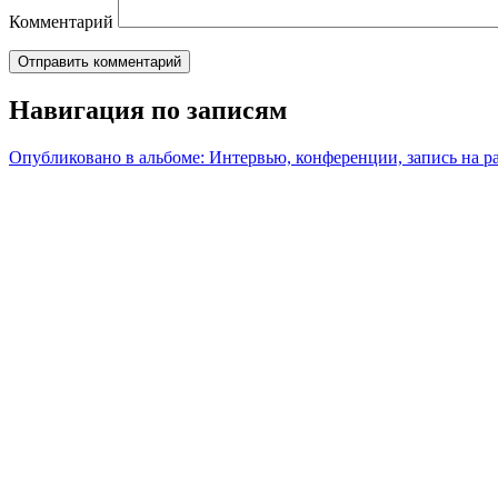
Комментарий
Навигация по записям
Опубликовано в альбоме:
Интервью, конференции, запись на р