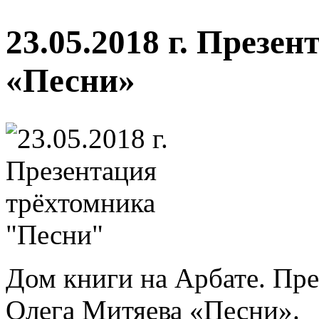
23.05.2018 г. Презе
«Песни»
Дом книги на Арбате. Пре
Олега Митяева «Песни».