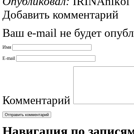
Опубликовал:
IRINAnikol
Добавить комментарий
Ваш e-mail не будет опубл
Имя
E-mail
Комментарий
Навигация по запися